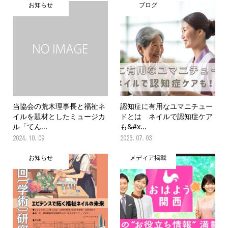
お知らせ
ブログ
当協会の荒木理事長と福祉ネ
認知症に有用なユマニチュー
イルを題材としたミュージカ
ドとは ネイルで認知症ケア
ル「てん...
も&#x...
2024.10.09
2023.07.03
お知らせ
メディア掲載