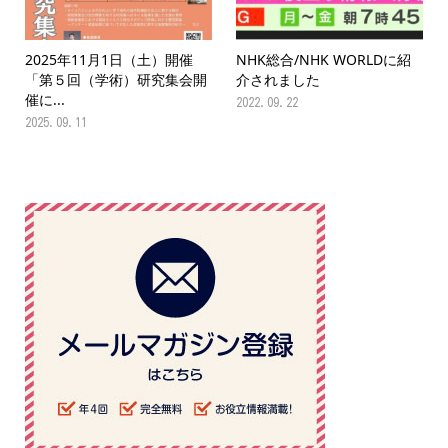
2025年11月1日（土）開催
NHK総合/NHK WORLDに紹
「第５回（学術）研究集会開
介されました
催に...
2022.09.22
2025.09.11