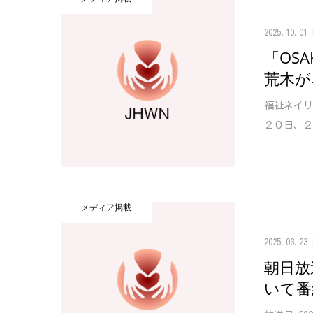
2025.10.01
「OSA
荒木が
福祉ネイリ
２０日、２１
メディア掲載
2025.03.23
朝日放
いて番