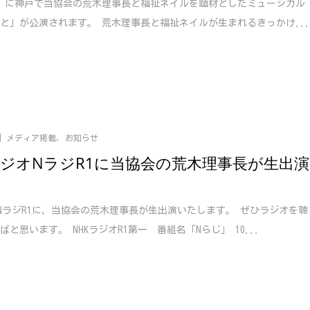
（日）に神戸で当協会の荒木理事長と福祉ネイルを題材としたミュージカル
と」が公演されます。 荒木理事長と福祉ネイルが生まれるきっかけ..
メディア掲載
,
お知らせ
ラジオNラジR1に当協会の荒木理事長が生出演
オNラジR1に、当協会の荒木理事長が生出演いたします。 ぜひラジオを聴
ばと思います。 NHKラジオR1第一 番組名「Nらじ」 10...