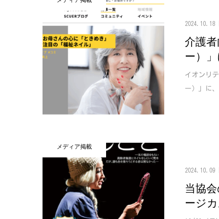
メディア掲載
2024.10.18
介護者
ー）」
イオンリテ
ー）」に、
メディア掲載
2024.10.09
当協会
ージカ