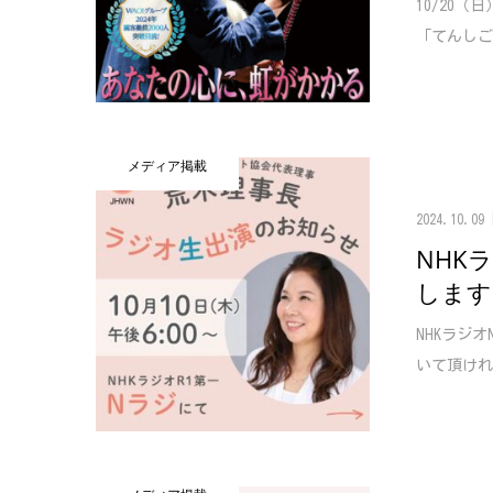
10/20
「てんしご
メディア掲載
2024.10.09
NHK
します
NHKラジ
いて頂けれ