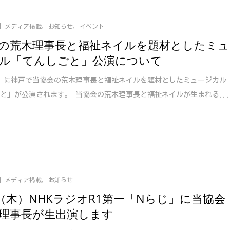
メディア掲載
,
お知らせ
,
イベント
の荒木理事長と福祉ネイルを題材としたミュ
ル「てんしごと」公演について
（日）に神戸で当協会の荒木理事長と福祉ネイルを題材としたミュージカル
と」が公演されます。 当協会の荒木理事長と福祉ネイルが生まれる..
メディア掲載
,
お知らせ
10（木）NHKラジオR1第一「Nらじ」に当協会
理事長が生出演します