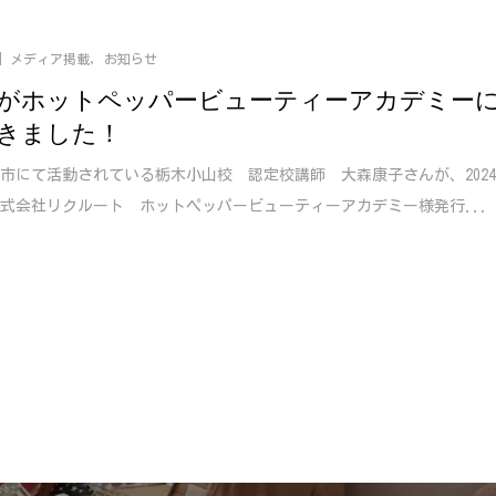
メディア掲載
,
お知らせ
がホットペッパービューティーアカデミー
きました！
市にて活動されている栃木小山校 認定校講師 大森康子さんが、202
株式会社リクルート ホットペッパービューティーアカデミー様発行...