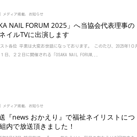
メディア掲載
,
お知らせ
KA NAIL FORUM 2025」へ当協会代表理事の
ネイルTVに出演します
スト各位 平素は大変お世話になっております。 このたび、2025年1０
日、２２日に開催される「OSAKA NAIL FORUM...
メディア掲載
,
お知らせ
送『news おかえり』で福祉ネイリストにつ
組内で放送頂きました！