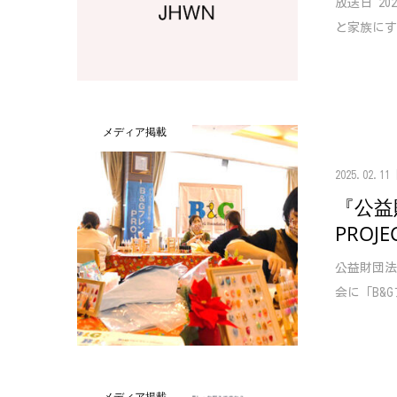
放送日 2
と家族にす
メディア掲載
2025.02.11
『公益
PROJ
公益財団法
会に「B&G