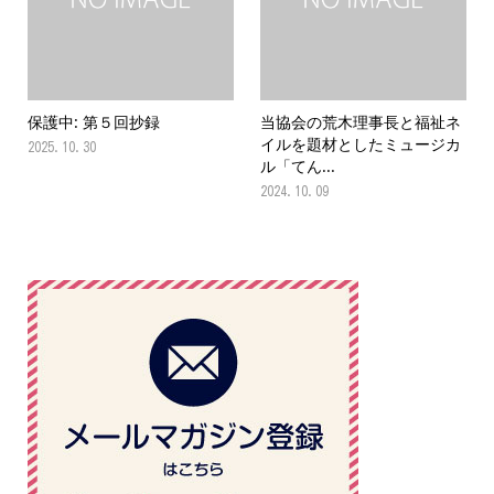
保護中: 第５回抄録
当協会の荒木理事長と福祉ネ
イルを題材としたミュージカ
2025.10.30
ル「てん...
2024.10.09