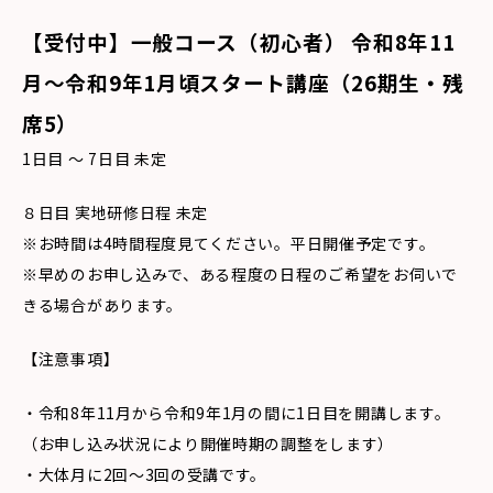
【受付中】一般コース（初心者） 令和8
年11
月〜令和9年1月頃スタート講座（26期生・残
席5
）
1日目 〜 7日目 未定
８日目 実地研修日程 未定
※お時間は4時間程度見てください。平日開催予定です。
※早めのお申し込みで、ある程度の日程のご希望をお伺いで
きる場合があります。
【注意事項】
・令和8年11月から令和9年1月の間に1日目を開講します。
（お申し込み状況により開催時期の調整をします）
・大体月に2回〜3回の受講です。