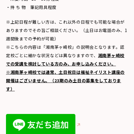
・持 ち 物 筆記用具程度
※上記日程が難しい方は、これ以外の日程でも可能な場合が
ありますのでその旨ご相談ください。（土日はお電話のみ、1
週間後までの予約が可能）
※こちらの内容は「湘南茅ヶ崎校」の説明会となります。認
定校ごとに細かな状況などは異なりますので、
湘南茅ヶ崎校
での受講を検討している方のみ、お申し込みください。
※湘南茅ヶ崎校では通常、土日祝日は福祉ネイリスト講座の
開催はございません。（23期のみ土日の募集をしておりま
す）