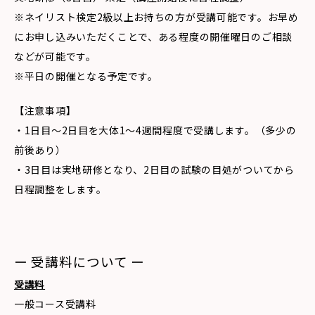
※ネイリスト検定2級以上お持ちの方が受講可能です。お早め
にお申し込みいただくことで、ある程度の開催曜日のご相談
などが可能です。
※平日の開催となる予定です。
【注意事項】
・1日目〜2日目を大体1〜4週間程度で受講します。（多少の
前後あり）
・3日目は実地研修となり、2日目の試験の目処がついてから
日程調整をします。
ー 受講料について ー
受講料
一般コース受講料