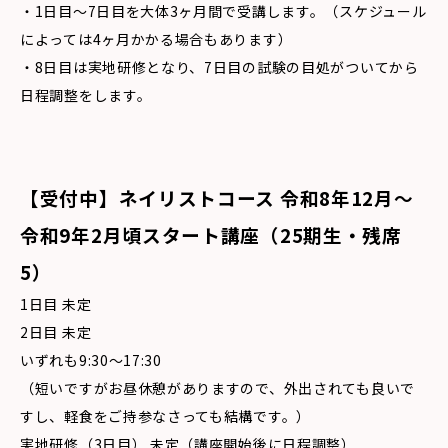
・1日目〜7日目を大体3ヶ月間で受講します。（スケジュール
によっては4ヶ月かかる場合もあります）
・8日目は実地研修となり、7日目の試験の目処がついてから
日程調整をします。
【受付中】ネイリストコース 令和8年12月〜
令和9年2月頃
スタート講座（25期生・残席
5）
1日目 未定
2日目 未定
いずれも9:30〜17:30
（短いですがお昼休憩がありますので、外出されても良いで
すし、軽食をご持参なさっても結構です。）
実地研修（3日目） 未定（講座開始後に日程調整）