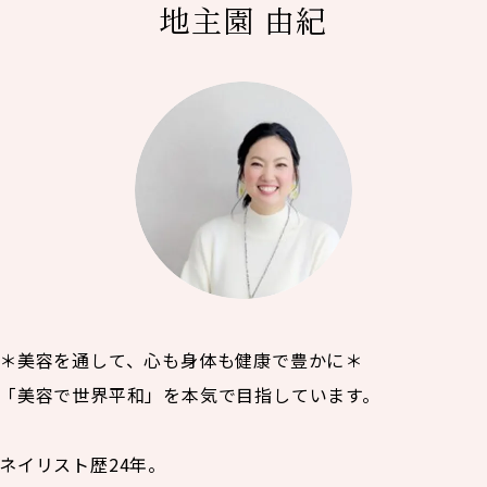
地主園 由紀
＊美容を通して、心も身体も健康で豊かに＊
「美容で世界平和」を本気で目指しています。
ネイリスト歴24年。