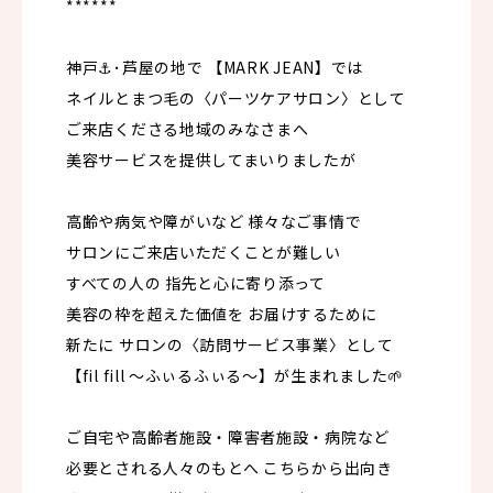
******
神戸⚓️･芦屋の地で 【MARK JEAN】では
ネイルとまつ毛の〈パーツケアサロン〉として
ご来店くださる地域のみなさまへ
美容サービスを提供してまいりましたが
高齢や病気や障がいなど 様々なご事情で
サロンにご来店いただくことが難しい
すべての人の 指先と心に寄り添って
美容の枠を超えた価値を お届けするために
新たに サロンの〈訪問サービス事業〉として
【fil fill 〜ふぃるふぃる〜】が生まれました🌱
ご自宅や高齢者施設・障害者施設・病院など
必要とされる人々のもとへ こちらから出向き