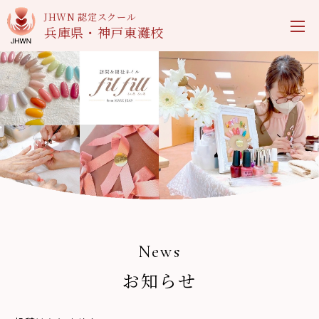
JHWN 認定スクール
兵庫県・神戸東灘校
News
お知らせ