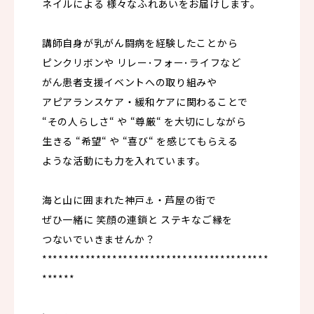
ネイルによる 様々なふれあいをお届けします。
講師自身が乳がん闘病を経験したことから
ピンクリボンや リレー･フォー･ライフなど
がん患者支援イベントへの取り組みや
アピアランスケア・緩和ケアに関わることで
“その人らしさ“ や “尊厳“ を大切にしながら
生きる “希望“ や “喜び“ を感じてもらえる
ような活動にも力を入れています。
海と山に囲まれた神戸⚓️・芦屋の街で
ぜひ一緒に 笑顔の連鎖と ステキなご縁を
つないでいきませんか？
******************************************
******