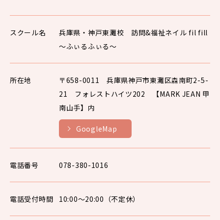
スクール名
兵庫県・神戸東灘校 訪問&福祉ネイル fil fill
〜ふぃるふぃる〜
所在地
〒658-0011 兵庫県神戸市東灘区森南町2-5-
21 フォレストハイツ202 【MARK JEAN 甲
南山手】内
GoogleMap
電話番号
078-380-1016
電話受付時間
10:00〜20:00（不定休）