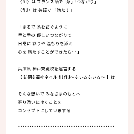
〈fil〉は フランス語で ｢糸｣ ｢つながり｣
〈fill〉は 英語で 「満たす｣
「まるで 糸を紡ぐように
手と手の 優しいつながりで
日常に 彩りや 温もりを添え
心を 満たすことができたら… 」
兵庫県 神戸東灘校を運営する
【 訪問&福祉ネイル fil fill〜ふぃるふぃる〜 】は
そんな想いで みなさまのもとへ
寄り添いにゆくことを
コンセプトにしています🎀
******************************************