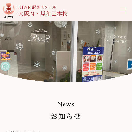
JHWN 認定スクール
大阪府・岸和田本校
News
お知らせ