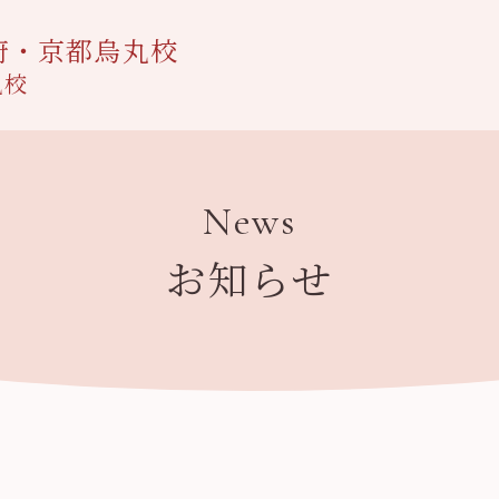
府・京都烏丸校
丸校
News
お知らせ