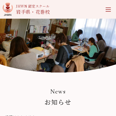
JHWN 認定スクール
岩手県・花巻校
News
お知らせ