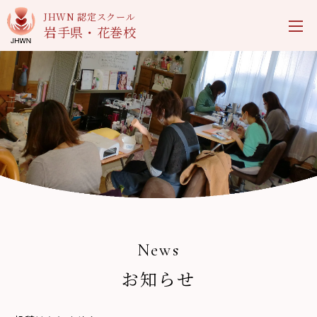
JHWN 認定スクール
岩手県・花巻校
News
お知らせ